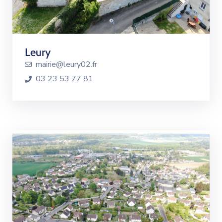
Leury
mairie@leury02.fr
03 23 53 77 81