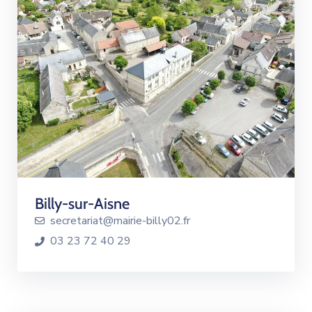
Billy-sur-Aisne
secretariat@mairie-billy02.fr
03 23 72 40 29