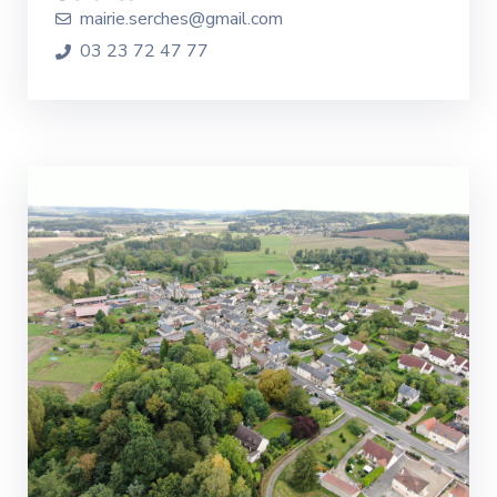
mairie.serches@gmail.com
03 23 72 47 77