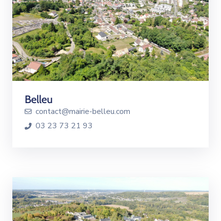
Belleu
contact@mairie-belleu.com
03 23 73 21 93