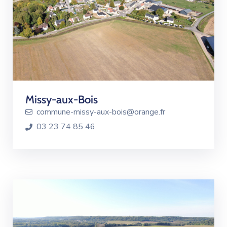
Missy-aux-Bois
commune-missy-aux-bois@orange.fr
03 23 74 85 46