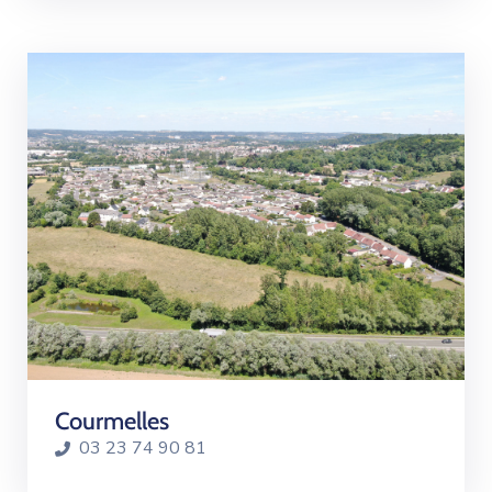
Courmelles
03 23 74 90 81