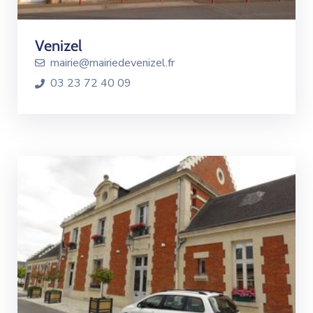
Venizel
mairie@mairiedevenizel.fr
03 23 72 40 09