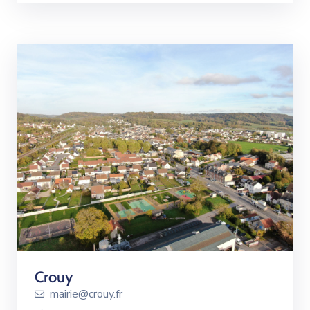
Crouy
mairie@crouy.fr