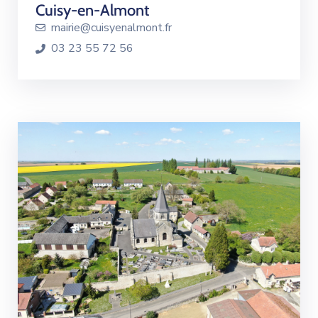
Cuisy-en-Almont
mairie@cuisyenalmont.fr
03 23 55 72 56