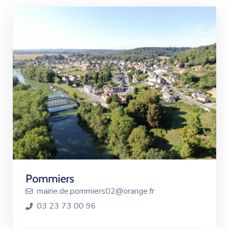
Pommiers
mairie.de.pommiers02@orange.fr
03 23 73 00 96