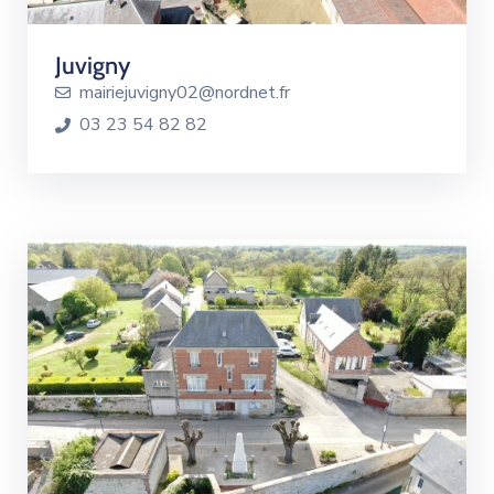
Juvigny
mairiejuvigny02@nordnet.fr
03 23 54 82 82