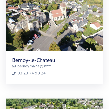
Bernoy-le-Chateau
bernoy.mairie@sfr.fr
03 23 74 90 24