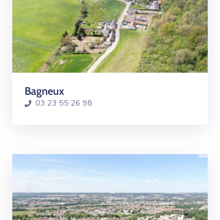
Bagneux
03 23 55 26 98