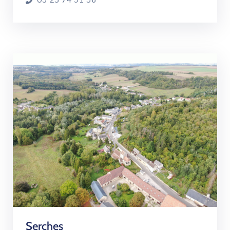
03 23 74 91 36
Serches