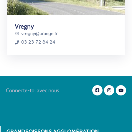
Vregny
vregny@orange.fr
03 23 72 84 24
Connecte-toi avec nous
GRANDSOISSONS AGGLOMÉRATION