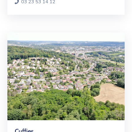
03 23 53 14 12
Cuffies