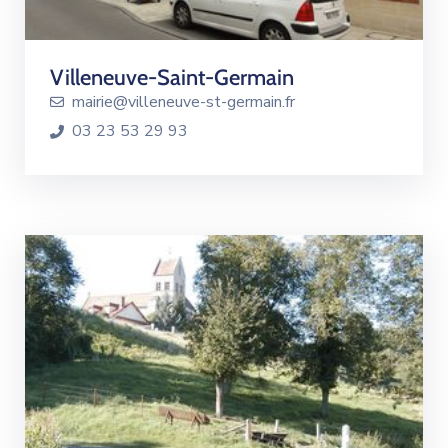
Villeneuve-Saint-Germain
mairie@villeneuve-st-germain.fr
03 23 53 29 93