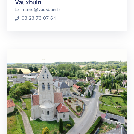
Vauxbuin
mairie@vauxbuin.fr
03 23 73 07 64