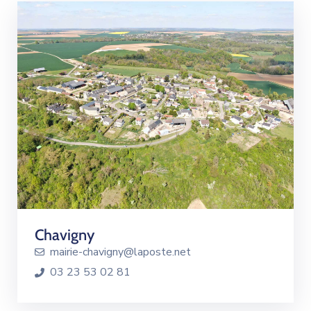
Chavigny
mairie-chavigny@laposte.net
03 23 53 02 81