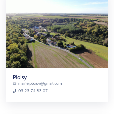
Ploisy
mairie.ploisy@gmail.com
03 23 74 83 07