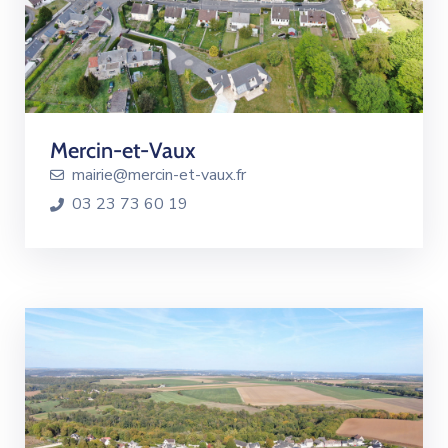
Mercin-et-Vaux
mairie@mercin-et-vaux.fr
03 23 73 60 19