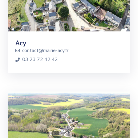
Acy
contact@mairie-acy.fr
03 23 72 42 42