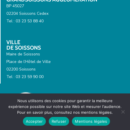
BP 45027
02204 Soissons Cedex
Tel : 03 23 53 88 40
VILLE
DE SOISSONS
Maire de Soissons
Place de l’Hôtel de Ville
02200 Soissons
Tel : 03 23 59 90 00
Nous utilisons des cookies pour garantir la meilleure
expérience possible sur notre site Web et mesurer l'audience.
Pour en savoir plus, consultez nos mentions légales.
Accepter
Refuser
Mentions légales