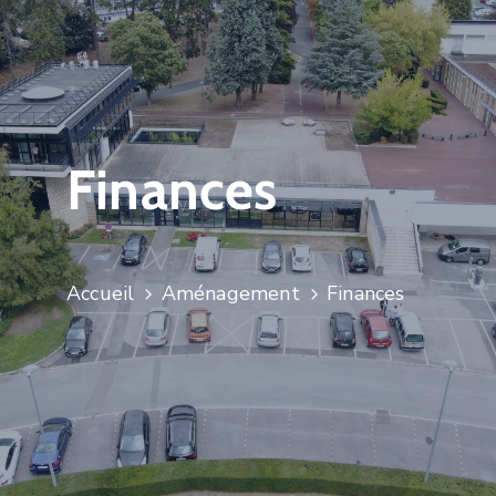
Finances
Accueil
Aménagement
Finances