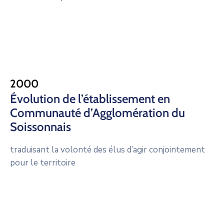
2000
Évolution de l’établissement en
Communauté d’Agglomération du
Soissonnais
traduisant la volonté des élus d’agir conjointement
pour le territoire