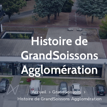
Histoire de
GrandSoissons
Agglomération
Accueil
GrandSoissons
Histoire de GrandSoissons Agglomération