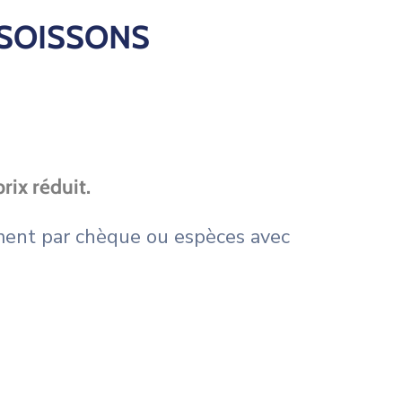
DSOISSONS
rix réduit.
ment par chèque ou espèces avec