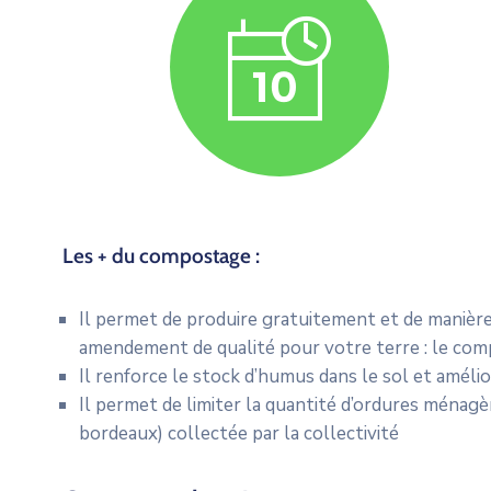
Les + du compostage :
Il permet de produire gratuitement et de manièr
amendement de qualité pour votre terre : le co
Il renforce le stock d’humus dans le sol et amélior
Il permet de limiter la quantité d’ordures ménagè
bordeaux) collectée par la collectivité