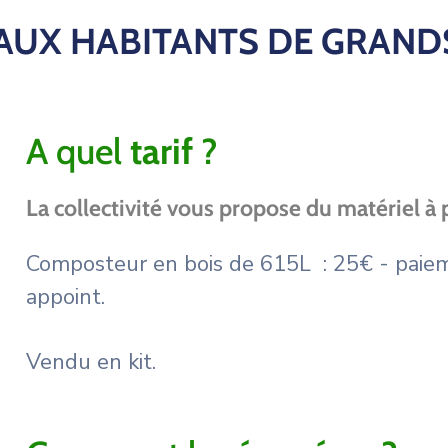
AUX HABITANTS DE GRAN
A quel
tarif
?
La collectivité vous propose du matériel à p
Composteur en bois de 615L : 25€ - paie
appoint.
Vendu en kit.