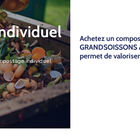
ndividuel
Achetez un compost
GRANDSOISSONS Ag
permet de valoriser
mpostage individuel