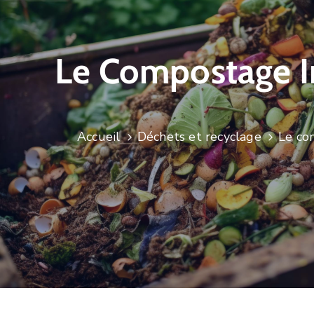
Le Compostage I
Accueil
Déchets et recyclage
Le co