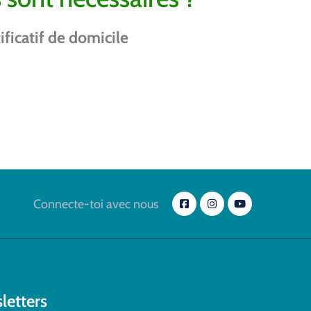
ificatif de domicile
Connecte-toi avec nous
letters