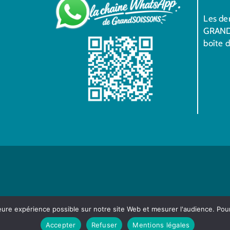
Les der
GRAND
boîte 
leure expérience possible sur notre site Web et mesurer l'audience. Pou
Accepter
Refuser
Mentions légales