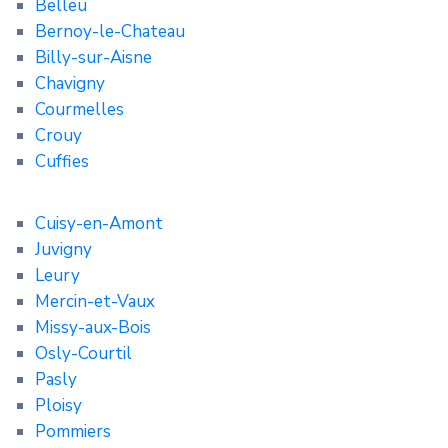
Belleu
Bernoy-le-Chateau
Billy-sur-Aisne
Chavigny
Courmelles
Crouy
Cuffies
Cuisy-en-Amont
Juvigny
Leury
Mercin-et-Vaux
Missy-aux-Bois
Osly-Courtil
Pasly
Ploisy
Pommiers