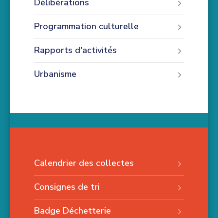
Délibérations
Programmation culturelle
Rapports d'activités
Urbanisme
Calendrier des collectes
Consignes de tri
Badge Déchetterie