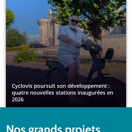
Cyclovis poursuit son développement :
quatre nouvelles stations inaugurées en
2026
Nos grands projets