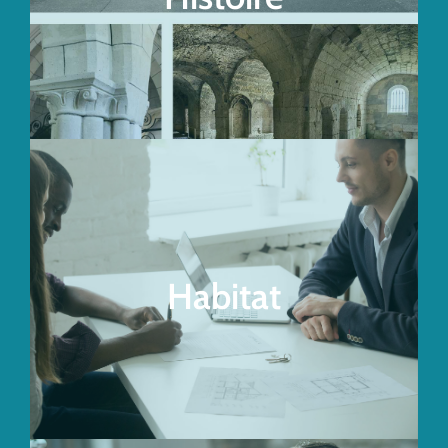
Accéder au site
Permis de Louer
Habitat
Accéder au site