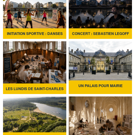
CONCERT : SEBASTIEN LEGOFF
INITIATION SPORTIVE : DANSES
UN PALAIS POUR MAIRIE
LES LUNDIS DE SAINT-CHARLES