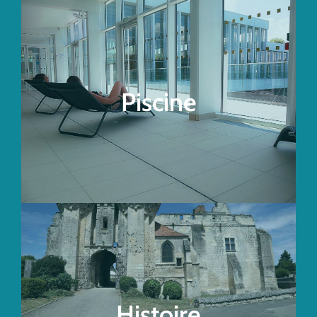
Complexe aquatique Les Bains du Lac
Piscine
Accéder au site
L’histoire du territoire
Histoire