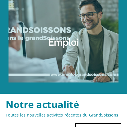
emploi grandsoissons
Emploi
Accéder au site
Notre actualité
Toutes les nouvelles activités récentes du GrandSoissons