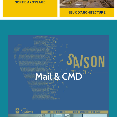
SORTIE AXO'PLAGE
JEUX D’ARCHITECTURE
Saison culturelle 2026/2027
Mail & CMD
Accéder au site