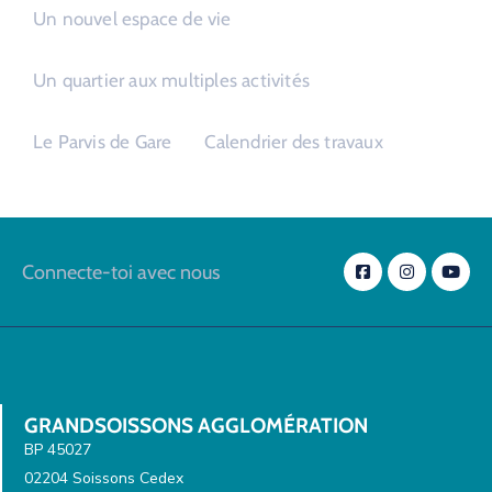
Un nouvel espace de vie
Un quartier aux multiples activités
Le Parvis de Gare
Calendrier des travaux
Connecte-toi avec nous
GRANDSOISSONS AGGLOMÉRATION
BP 45027
02204 Soissons Cedex