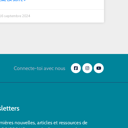
LIRE LA SUITE »
16 septembre 2024
Connecte-toi avec nous
letters
nières nouvelles, articles et ressources de