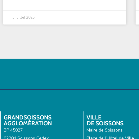
5 juillet 2025
GRANDSOISSONS
VILLE
AGGLOMÉRATION
DE SOISSONS
BP 45027
Maire de Soissons
02204 Soissons Cedex
Place de l’Hôtel de Ville