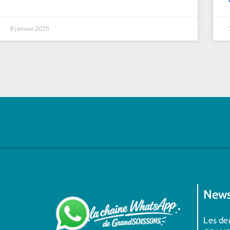
8 janvier 2025
News
Les der