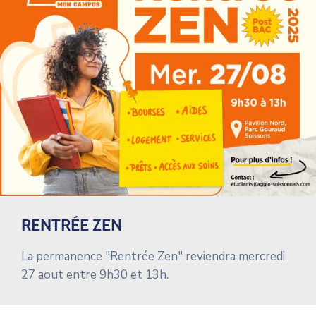
RENTRÉE ZEN
La permanence "Rentrée Zen" reviendra mercredi
27 aout entre 9h30 et 13h.