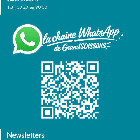
Tel : 03 23 59 90 00
Newsletters