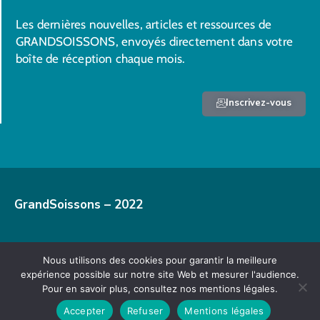
Les dernières nouvelles, articles et ressources de
GRANDSOISSONS, envoyés directement dans votre
boîte de réception chaque mois.
Inscrivez-vous
GrandSoissons – 2022
Nous utilisons des cookies pour garantir la meilleure
Mentions légales
expérience possible sur notre site Web et mesurer l'audience.
Pour en savoir plus, consultez nos mentions légales.
Accepter
Refuser
Mentions légales