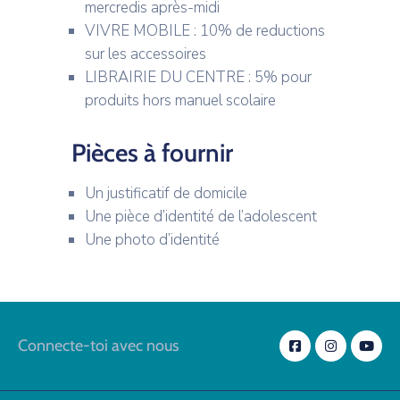
mercredis après-midi
VIVRE MOBILE : 10% de reductions
sur les accessoires
LIBRAIRIE DU CENTRE : 5% pour
produits hors manuel scolaire
Pièces à fournir
Un justificatif de domicile
Une pièce d’identité de l’adolescent
Une photo d’identité
Connecte-toi avec nous