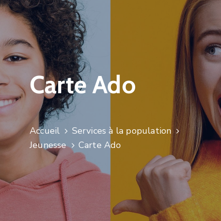
Carte Ado
Accueil
Services à la population
Jeunesse
Carte Ado