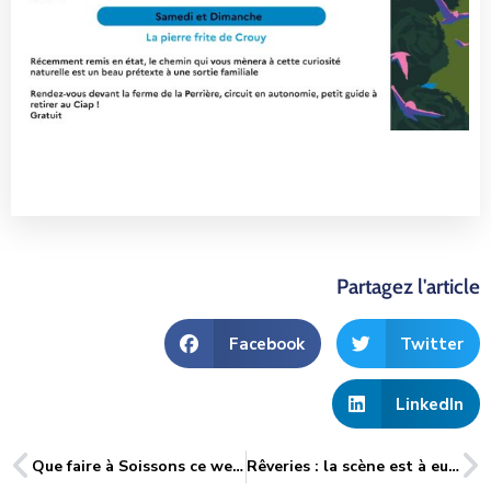
Partagez l'article
Facebook
Twitter
LinkedIn
Que faire à Soissons ce week-end ? Du 23 au 25 mai, vivez des moments inoubliables !
Rêveries : la scène est à eux !