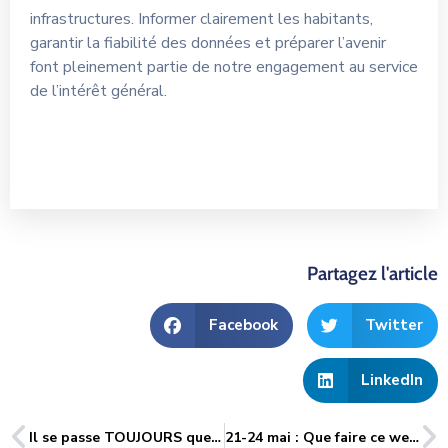
infrastructures. Informer clairement les habitants,
garantir la fiabilité des données et préparer l’avenir
font pleinement partie de notre engagement au service
de l’intérêt général.
Partagez l'article
Facebook
Twitter
LinkedIn
Il se passe TOUJOURS quelque chose dans le GrandSOISSONS ! Du 11 au 17 mai 2026
21-24 mai : Que faire ce week-end dans le GrandSoissons ?