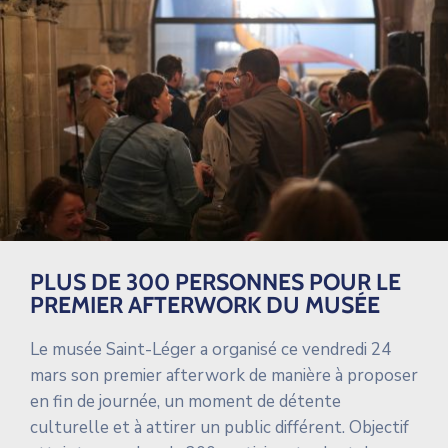
PLUS DE 300 PERSONNES POUR LE
PREMIER AFTERWORK DU MUSÉE
Le musée Saint-Léger a organisé ce vendredi 24
mars son premier afterwork de manière à proposer
en fin de journée, un moment de détente
culturelle et à attirer un public différent. Objectif