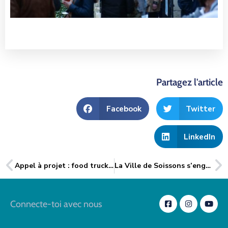
Partagez l'article
Facebook
Twitter
LinkedIn
Appel à projet : food truck sur les berges de l’Aisne
La Ville de Soissons s’engage pour le développement du Sport Santé
Connecte-toi avec nous