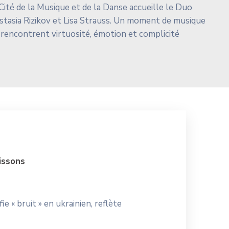
ité de la Musique et de la Danse accueille le Duo
stasia Rizikov et Lisa Strauss. Un moment de musique
 rencontrent virtuosité, émotion et complicité
issons
ifie « bruit » en ukrainien, reflète