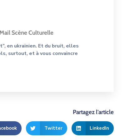
 Mail Scène Culturelle
”, en ukrainien. Et du bruit, elles
els, surtout, et à vous convaincre
Partagez l'article
acebook
Twitter
LinkedIn