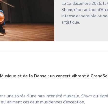
Le 13 décembre 2025, la C
Shum, réuni autour d’Ana
intense et sensible où se
artistique.
 Musique et de la Danse : un concert vibrant à GrandSo
ons une soirée d’une rare intensité musicale.
Shum
, qui sign
que qui animent ces deux musiciennes d’exception.