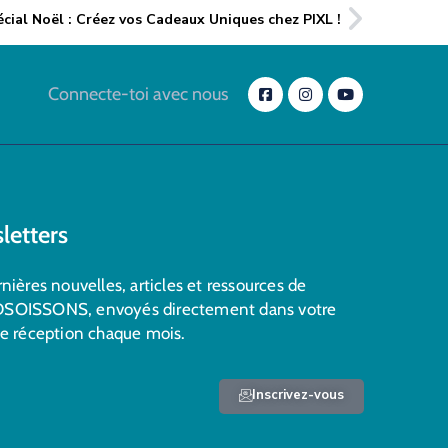
écial Noël : Créez vos Cadeaux Uniques chez PIXL !
Connecte-toi avec nous
letters
nières nouvelles, articles et ressources de
SOISSONS, envoyés directement dans votre
de réception chaque mois.
Inscrivez-vous