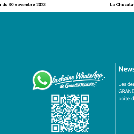
n du 30 novembre 2023
La Chocola
News
Les der
GRAND
boîte 