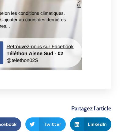
Partagez l'article
acebook
Twitter
LinkedIn