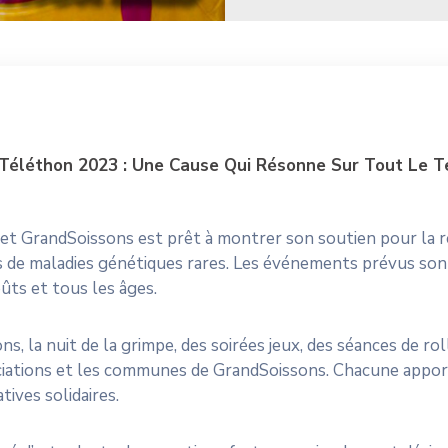
 Téléthon 2023 : Une Cause Qui Résonne Sur Tout Le Te
, et GrandSoissons est prêt à montrer son soutien pour la 
s de maladies génétiques rares. Les événements prévus sont
oûts et tous les âges.
ons, la nuit de la grimpe, des soirées jeux, des séances de r
sociations et les communes de GrandSoissons. Chacune appo
ives solidaires.