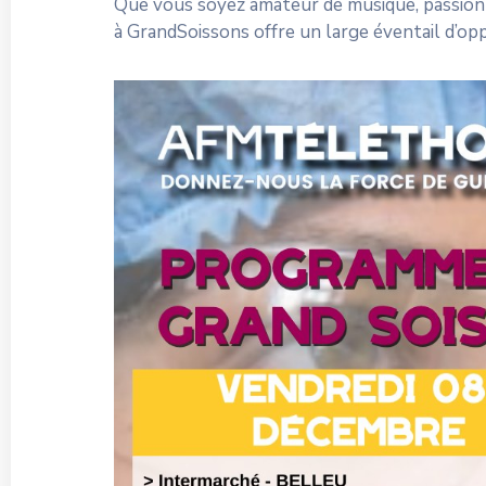
Que vous soyez amateur de musique, passionné
à GrandSoissons offre un large éventail d’o