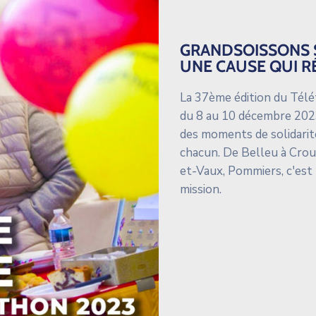
GRANDSOISSONS S
UNE CAUSE QUI R
La 37ème édition du Télé
du 8 au 10 décembre 2023
des moments de solidarité
chacun. De Belleu à Crouy
et-Vaux, Pommiers, c'est 
mission.