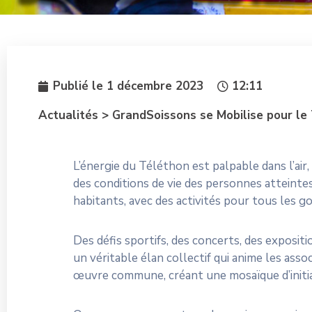
Publié le
1 décembre 2023
12:11
Actualités > GrandSoissons se Mobilise pour le
L’énergie du Téléthon est palpable dans l’air
des conditions de vie des personnes atteinte
habitants, avec des activités pour tous les g
Des défis sportifs, des concerts, des expositi
un véritable élan collectif qui anime les as
œuvre commune, créant une mosaïque d’initiat