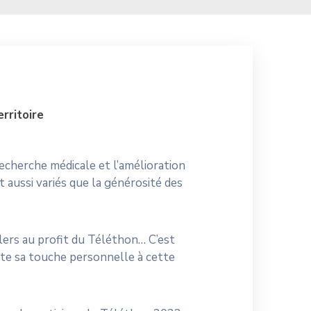
rritoire
recherche médicale et l’amélioration
 aussi variés que la générosité des
ollers au profit du Téléthon… C’est
rte sa touche personnelle à cette