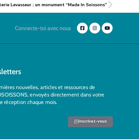
terie Levasseur : un monument “Made In Soissons”
Connecte-toi avec nous
letters
nières nouvelles, articles et ressources de
SOISSONS, envoyés directement dans votre
de réception chaque mois.
Inscrivez-vous