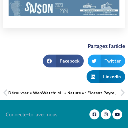
Partagez l'article
Facebook
Twitter
LinkedIn
Découvrez « WebWatch: Mission de Sauvetage en Ligne » – l’Escape Game Pédagogique de PIXL pour la CyberSécurité
« Nature » : Florent Peyre joue à guichet fermé au Mail-Scène Culturelle !
Connecte-toi avec nous