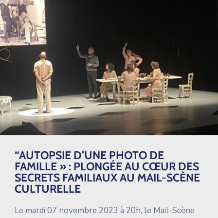
“AUTOPSIE D’UNE PHOTO DE
FAMILLE » : PLONGÉE AU CŒUR DES
SECRETS FAMILIAUX AU MAIL-SCÈNE
CULTURELLE
Le mardi 07 novembre 2023 à 20h, le Mail-Scène