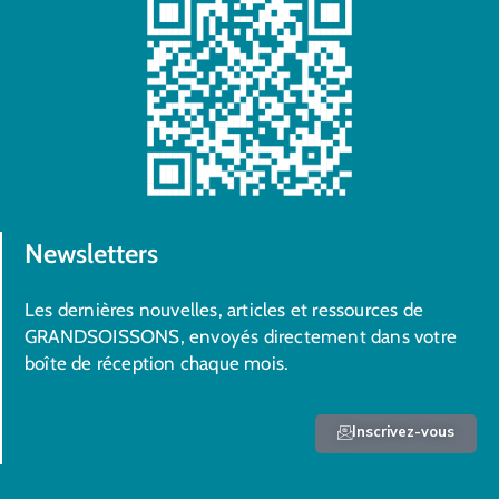
Newsletters
Les dernières nouvelles, articles et ressources de
GRANDSOISSONS, envoyés directement dans votre
boîte de réception chaque mois.
Inscrivez-vous