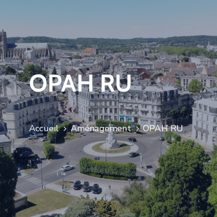
OPAH RU
Accueil
Aménagement
OPAH RU