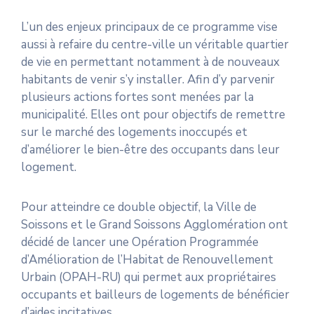
L’un des enjeux principaux de ce programme vise
aussi à refaire du centre-ville un véritable quartier
de vie en permettant notamment à de nouveaux
habitants de venir s’y installer. Afin d’y parvenir
plusieurs actions fortes sont menées par la
municipalité. Elles ont pour objectifs de remettre
sur le marché des logements inoccupés et
d’améliorer le bien-être des occupants dans leur
logement.
Pour atteindre ce double objectif, la Ville de
Soissons et le Grand Soissons Agglomération ont
décidé de lancer une Opération Programmée
d’Amélioration de l’Habitat de Renouvellement
Urbain (OPAH-RU) qui permet aux propriétaires
occupants et bailleurs de logements de bénéficier
d’aides incitatives.