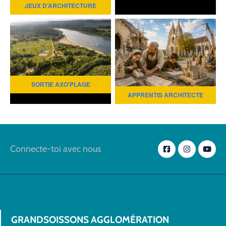
JEUX D’ARCHITECTURE
SORTIE AXO'PLAGE
APPRENTIS ARCHITECTE
Connecte-toi avec nous
GRANDSOISSONS AGGLOMÉRATION