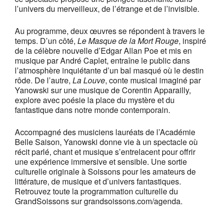
l’univers du merveilleux, de l’étrange et de l’invisible.
Au programme, deux œuvres se répondent à travers le
temps. D’un côté,
Le Masque de la Mort Rouge
, inspiré
de la célèbre nouvelle d’Edgar Allan Poe et mis en
musique par André Caplet, entraîne le public dans
l’atmosphère inquiétante d’un bal masqué où le destin
rôde. De l’autre,
La Louve
, conte musical imaginé par
Yanowski sur une musique de Corentin Apparailly,
explore avec poésie la place du mystère et du
fantastique dans notre monde contemporain.
Accompagné des musiciens lauréats de l’Académie
Belle Saison, Yanowski donne vie à un spectacle où
récit parlé, chant et musique s’entrelacent pour offrir
une expérience immersive et sensible. Une sortie
culturelle originale à Soissons pour les amateurs de
littérature, de musique et d’univers fantastiques.
Retrouvez toute la programmation culturelle du
GrandSoissons sur grandsoissons.com/agenda.