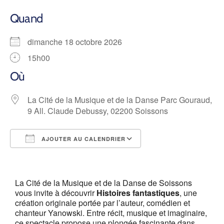
Quand
dimanche 18 octobre 2026
15h00
Où
La Cité de la Musique et de la Danse Parc Gouraud,
9 All. Claude Debussy, 02200 Soissons
AJOUTER AU CALENDRIER
Télécharger ICS
Calendrier Google
La Cité de la Musique et de la Danse de Soissons
vous invite à découvrir
Histoires fantastiques
, une
création originale portée par l’auteur, comédien et
chanteur Yanowski. Entre récit, musique et imaginaire,
ce spectacle propose une plongée fascinante dans