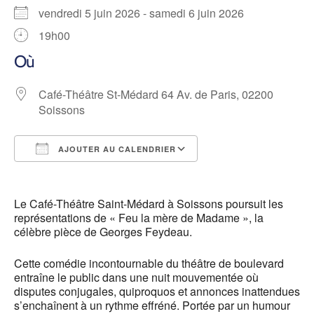
vendredi 5 juin 2026 - samedi 6 juin 2026
19h00
Où
Café-Théâtre St-Médard 64 Av. de Paris, 02200
Soissons
AJOUTER AU CALENDRIER
Télécharger ICS
Calendrier Google
Le Café-Théâtre Saint-Médard à Soissons poursuit les
représentations de « Feu la mère de Madame », la
célèbre pièce de Georges Feydeau.
Cette comédie incontournable du théâtre de boulevard
entraîne le public dans une nuit mouvementée où
disputes conjugales, quiproquos et annonces inattendues
s’enchaînent à un rythme effréné. Portée par un humour