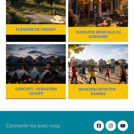
FLÂNERIE DE VREGNY
TERRASSE MUSICALE DU
CORSAIRE
CONCERT : SEBASTIEN
INITIATION SPORTIVE :
LEGOFF
DANSES
Connecte-toi avec nous