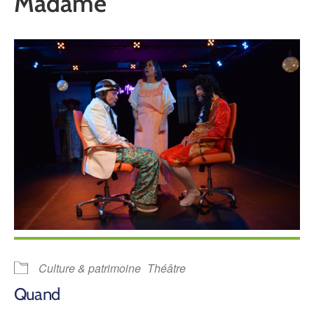
Madame
Culture & patrimoine
Théâtre
Quand