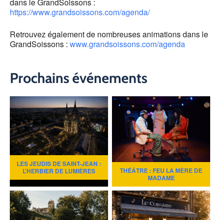
dans le GrandSoissons :
https://www.grandsoissons.com/agenda/
Retrouvez également de nombreuses animations dans le
GrandSoissons :
www.grandsoissons.com/agenda
Prochains événements
LES JEUDIS DE SAINT-JEAN :
THÉÂTRE : FEU LA MÈRE DE
L’HERBIER DE LUMIÈRES
MADAME