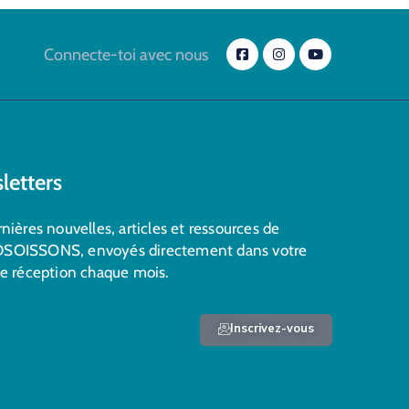
Connecte-toi avec nous
letters
nières nouvelles, articles et ressources de
SOISSONS, envoyés directement dans votre
de réception chaque mois.
Inscrivez-vous