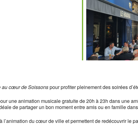
le
iCalendar
Office 365
e au cœur de Soissons
pour profiter pleinement des soirées d’ét
pour une animation musicale gratuite de 20h à 23h dans une amb
 idéale de partager un bon moment entre amis ou en famille dans 
t à l’animation du cœur de ville et permettent de redécouvrir le 