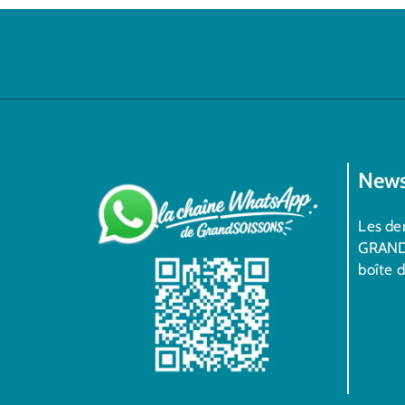
News
Les der
GRAND
boîte 