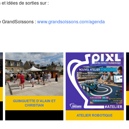
t idées de sorties sur :
e GrandSoissons :
www.grandsoissons.com/agenda
GUINGUETTE D'ALAIN ET
CHRISTIAN
ATELIER ROBOTIQUE