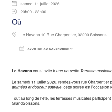
samedi 11 juillet 2026
20h00 - 23h00
Où
Le Havana 10 Rue Charpentier, 02200 Soissons
AJOUTER AU CALENDRIER
Télécharger ICS
Calendrier Goog
Le Havana
vous invite à
une nouvelle Terrasse musical
Le samedi 11 juillet 2026, rendez-vous rue Charpentier 
animées et douceur estivale
, cette soirée est l’occasion
Tout au long de l’été, les terrasses musicales participen
GrandSoissons.