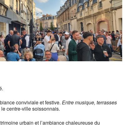
Outlook Live
é.
iance conviviale et festive.
Entre musique, terrasses
le centre-ville soissonnais.
patrimoine urbain et l’ambiance chaleureuse du