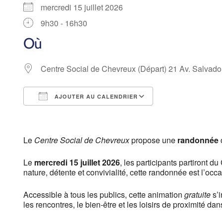
mercredi 15 juillet 2026
9h30 - 16h30
Où
Centre Social de Chevreux (Départ) 21 Av. Salvad
AJOUTER AU CALENDRIER
Télécharger ICS
Calendrier Goog
Le
Centre Social de Chevreux
propose une
randonnée
Le
mercredi 15 juillet 2026
, les participants partiront 
nature, détente et convivialité, cette randonnée est l’oc
Accessible à tous les publics, cette animation
gratuite
s’i
les rencontres, le bien-être et les loisirs de proximité d