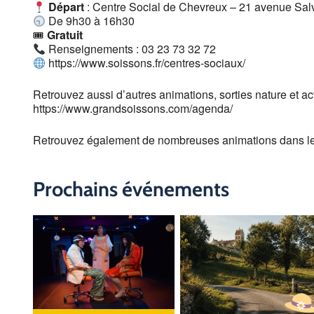
Départ
: Centre Social de Chevreux – 21 avenue Sal
De 9h30 à 16h30
🎟
Gratuit
Renseignements : 03 23 73 32 72
https://www.soissons.fr/centres-sociaux/
Retrouvez aussi d’autres animations, sorties nature et acti
https://www.grandsoissons.com/agenda/
Retrouvez également de nombreuses animations dans l
Prochains événements