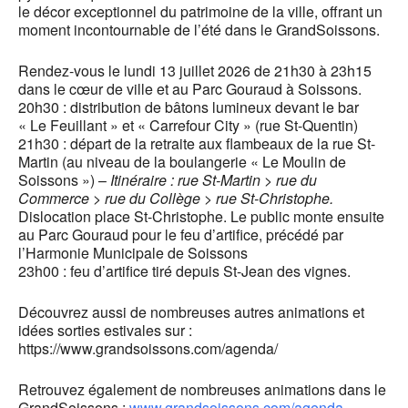
le décor exceptionnel du patrimoine de la ville, offrant un
moment incontournable de l’été dans le GrandSoissons.
Rendez-vous le lundi 13 juillet 2026 de 21h30 à 23h15
dans le cœur de ville et au Parc Gouraud à Soissons.
20h30 : distribution de bâtons lumineux devant le bar
« Le Feuillant » et « Carrefour City » (rue St-Quentin)
21h30 : départ de la retraite aux flambeaux de la rue St-
Martin (au niveau de la boulangerie « Le Moulin de
Soissons ») –
Itinéraire : rue St-Martin > rue du
Commerce > rue du Collège > rue St-Christophe.
Dislocation place St-Christophe. Le public monte ensuite
au Parc Gouraud pour le feu d’artifice, précédé par
l’Harmonie Municipale de Soissons
23h00 : feu d’artifice tiré depuis St-Jean des vignes.
Découvrez aussi de nombreuses autres animations et
idées sorties estivales sur :
https://www.grandsoissons.com/agenda/
Retrouvez également de nombreuses animations dans le
GrandSoissons :
www.grandsoissons.com/agenda