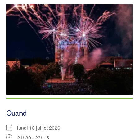
Quand
lundi 13 juillet 2026
21h30 - 23h15