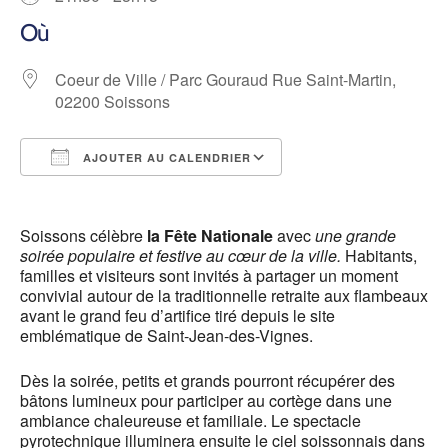
Où
Coeur de Ville / Parc Gouraud Rue Saint-Martin,
02200 Soissons
AJOUTER AU CALENDRIER
Télécharger ICS
Calendrier Google
Soissons célèbre
la Fête Nationale
avec
une grande
soirée populaire et festive au cœur de la ville.
Habitants,
familles et visiteurs sont invités à partager un moment
convivial autour de la traditionnelle retraite aux flambeaux
avant le grand feu d’artifice tiré depuis le site
emblématique de Saint-Jean-des-Vignes.
Dès la soirée, petits et grands pourront récupérer des
bâtons lumineux pour participer au cortège dans une
ambiance chaleureuse et familiale. Le spectacle
pyrotechnique illuminera ensuite le ciel soissonnais dans