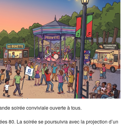
Outlook Live
nde soirée conviviale ouverte à tous.
ées 80. La soirée se poursuivra avec la projection d’un