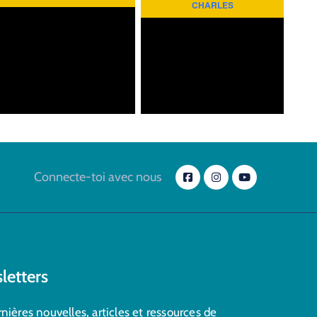
CHARLES
Connecte-toi avec nous
letters
nières nouvelles, articles et ressources de