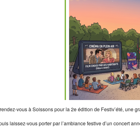
le
iCalendar
Office 365
ndez-vous à Soissons pour la 2e édition de Festiv’été, une gra
puis laissez-vous porter par l’ambiance festive d’un concert ann