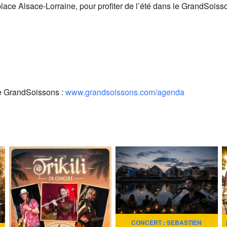
place Alsace-Lorraine, pour profiter de l’été dans le GrandSoiss
e GrandSoissons :
www.grandsoissons.com/agenda
CONCERT : SEBASTIEN