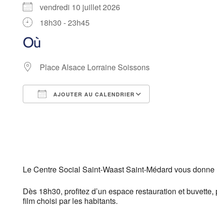
vendredi 10 juillet 2026
18h30 - 23h45
Où
Place Alsace Lorraine Soissons
AJOUTER AU CALENDRIER
Télécharger ICS
Calendrier Goog
Le Centre Social Saint-Waast Saint-Médard vous donne re
Dès 18h30, profitez d’un espace restauration et buvette, 
film choisi par les habitants.