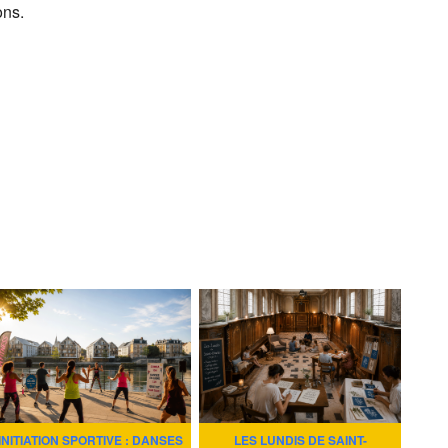
ons.
INITIATION SPORTIVE : DANSES
LES LUNDIS DE SAINT-