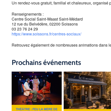
Un rendez-vous gratuit, familial et chaleureux, organisé 
Renseignements :
Centre Social Saint-Waast Saint-Médard
12 rue du Belvédère, 02200 Soissons
03 23 76 24 29
https://www.soissons.fr/centres-sociaux/
Retrouvez également de nombreuses animations dans l
Prochains événements
THÉÂTRE : FEU LA MÈRE DE