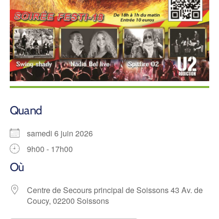
Quand
samedi 6 juin 2026
9h00 - 17h00
Où
Centre de Secours principal de Soissons 43 Av. de
Coucy, 02200 Soissons