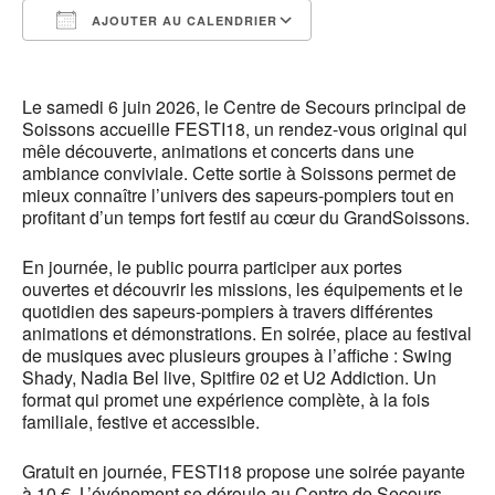
AJOUTER AU CALENDRIER
Télécharger ICS
Calendrier Google
Le samedi 6 juin 2026, le Centre de Secours principal de
Soissons accueille FESTI18, un rendez-vous original qui
mêle découverte, animations et concerts dans une
ambiance conviviale. Cette sortie à Soissons permet de
mieux connaître l’univers des sapeurs-pompiers tout en
profitant d’un temps fort festif au cœur du GrandSoissons.
En journée, le public pourra participer aux portes
ouvertes et découvrir les missions, les équipements et le
quotidien des sapeurs-pompiers à travers différentes
animations et démonstrations. En soirée, place au festival
de musiques avec plusieurs groupes à l’affiche : Swing
Shady, Nadia Bel live, Spitfire 02 et U2 Addiction. Un
format qui promet une expérience complète, à la fois
familiale, festive et accessible.
Gratuit en journée, FESTI18 propose une soirée payante
à 10 €. L’événement se déroule au Centre de Secours