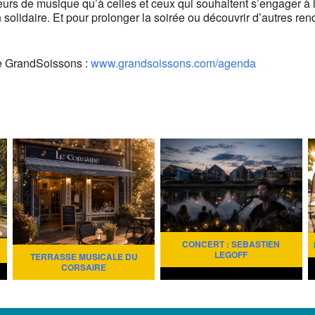
eurs de musique qu’à celles et ceux qui souhaitent s’engager à 
tion solidaire. Et pour prolonger la soirée ou découvrir d’autre
e GrandSoissons :
www.grandsoissons.com/agenda
CONCERT : SEBASTIEN
LEGOFF
TERRASSE MUSICALE DU
CORSAIRE