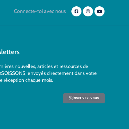
Connecte-toi avec nous
letters
nières nouvelles, articles et ressources de
SOISSONS, envoyés directement dans votre
de réception chaque mois.
Inscrivez-vous