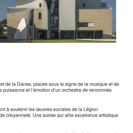
Outlook Live
t de la Danse, placée sous le signe de la musique et de
ar la puissance et l’émotion d’un orchestre de renommée
t à soutenir les œuvres sociales de la Légion
 citoyenneté. Une soirée qui allie excellence artistique