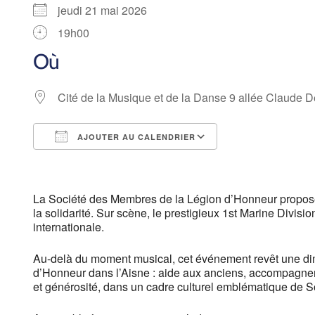
jeudi 21 mai 2026
19h00
Où
Cité de la Musique et de la Danse 9 allée Claud
AJOUTER AU CALENDRIER
Télécharger ICS
Calendrier Goog
La Société des Membres de la Légion d’Honneur propose 
la solidarité. Sur scène, le prestigieux 1st Marine Divis
internationale.
Au-delà du moment musical, cet événement revêt une dim
d’Honneur dans l’Aisne : aide aux anciens, accompagneme
et générosité, dans un cadre culturel emblématique de S