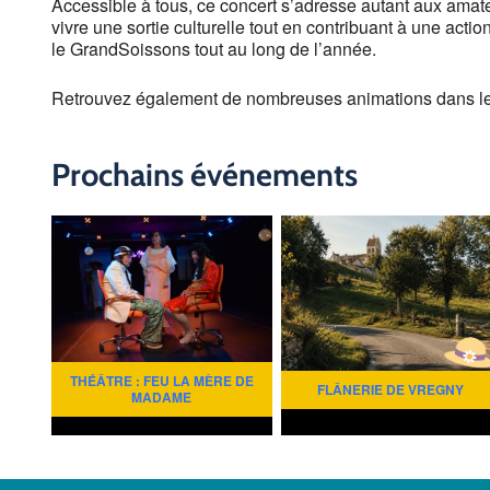
Accessible à tous, ce concert s’adresse autant aux amat
vivre une sortie culturelle tout en contribuant à une ac
le GrandSoissons tout au long de l’année.
Retrouvez également de nombreuses animations dans l
Prochains événements
THÉÂTRE : FEU LA MÈRE DE
FLÂNERIE DE VREGNY
MADAME