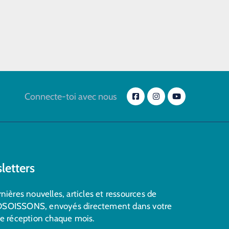
Connecte-toi avec nous
letters
nières nouvelles, articles et ressources de
SOISSONS, envoyés directement dans votre
de réception chaque mois.