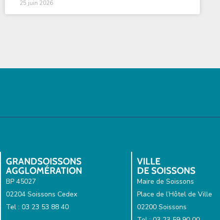
25 juin 2026
GRANDSOISSONS
VILLE
AGGLOMÉRATION
DE SOISSONS
BP 45027
Maire de Soissons
02204 Soissons Cedex
Place de l’Hôtel de Ville
Tel : 03 23 53 88 40
02200 Soissons
Tel : 03 23 59 90 00