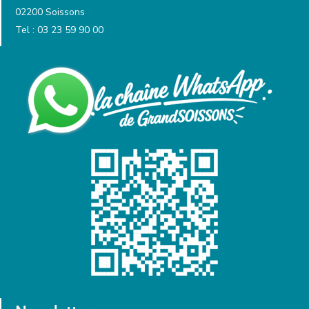
02200 Soissons
Tel : 03 23 59 90 00