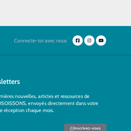
Connecte-toi avec nous
letters
nières nouvelles, articles et ressources de
SOISSONS, envoyés directement dans votre
de réception chaque mois.
Inscrivez-vous