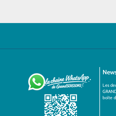
News
Les der
GRAND
boîte 