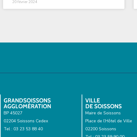
20 février 2024
GRANDSOISSONS
VILLE
AGGLOMÉRATION
DE SOISSONS
BP 45027
Maire de Soissons
02204 Soissons Cedex
Place de l’Hôtel de Ville
Tel : 03 23 53 88 40
02200 Soissons
Tel : 03 23 59 90 00