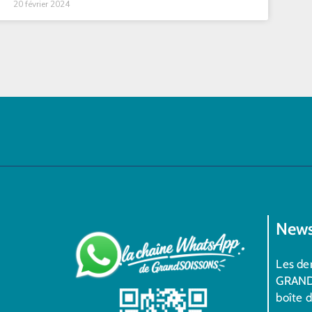
20 février 2024
News
Les der
GRAND
boîte 