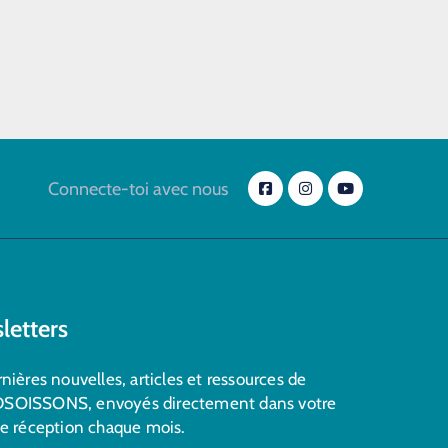
Connecte-toi avec nous
letters
nières nouvelles, articles et ressources de
SOISSONS, envoyés directement dans votre
de réception chaque mois.